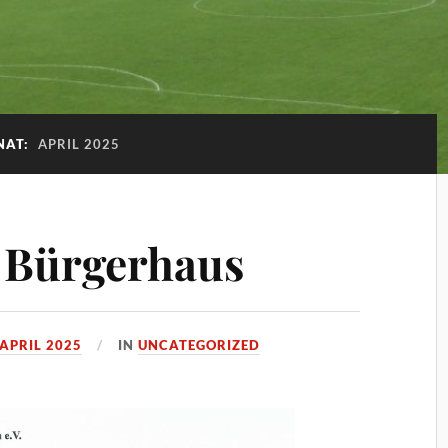
NAT:
APRIL 2025
 Bürgerhaus
 APRIL 2025
IN
UNCATEGORIZED