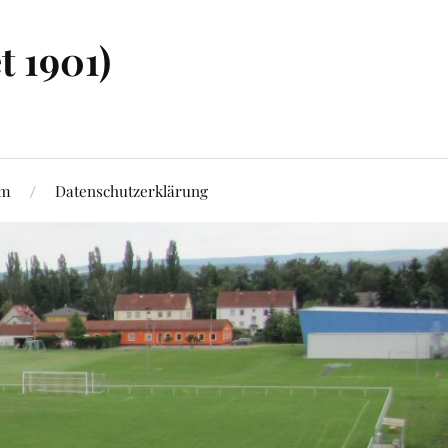
t 1901)
um
Datenschutzerklärung