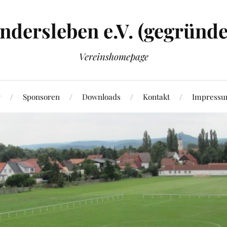
dersleben e.V. (gegründe
Vereinshomepage
Sponsoren
Downloads
Kontakt
Impress