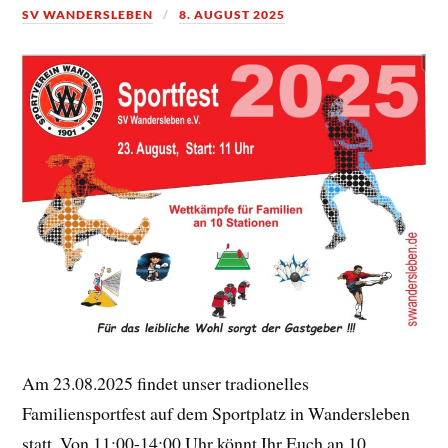
SV WANDERSLEBEN
8. AUGUST 2025
Am 23.08.2025 findet unser tradionelles
Familiensportfest auf dem Sportplatz in Wandersleben
statt. Von 11:00-14:00 Uhr könnt Ihr Euch an 10