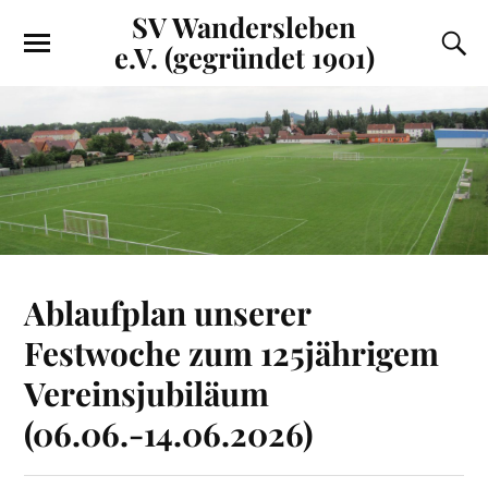
SV Wandersleben
e.V. (gegründet 1901)
Ablaufplan unserer
Festwoche zum 125jährigem
Vereinsjubiläum
(06.06.-14.06.2026)