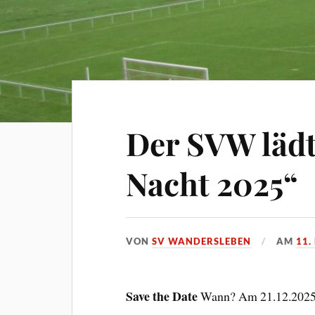
Der SVW lädt
Nacht 2025“
VON
SV WANDERSLEBEN
AM
11.
Save the Date
Wann? Am 21.12.2025