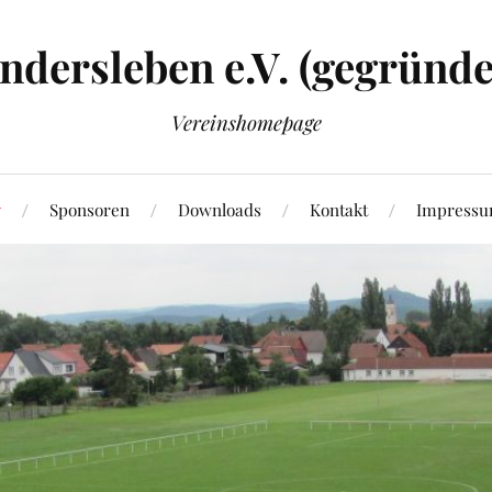
dersleben e.V. (gegründe
Vereinshomepage
Sponsoren
Downloads
Kontakt
Impress