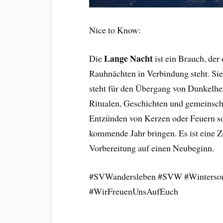
Nice to Know:
Lange Nacht
Die
ist ein Brauch, der
Rauhnächten in Verbindung steht. Sie
steht für den Übergang von Dunkelheit
Ritualen, Geschichten und gemeinscha
Entzünden von Kerzen oder Feuern so
kommende Jahr bringen. Es ist eine Z
Vorbereitung auf einen Neubeginn.
#SVWandersleben #SVW #Winterson
#WirFreuenUnsAufEuch