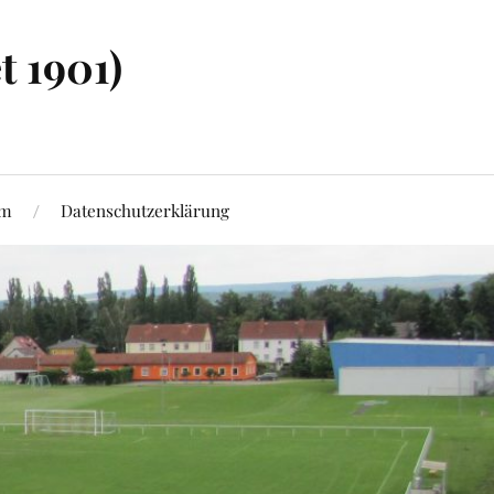
t 1901)
um
Datenschutzerklärung