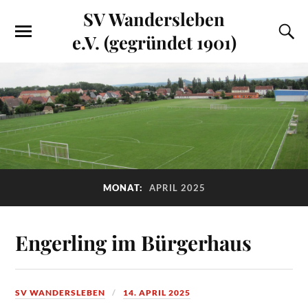
SV Wandersleben
e.V. (gegründet 1901)
MONAT:
APRIL 2025
Engerling im Bürgerhaus
SV WANDERSLEBEN
14. APRIL 2025