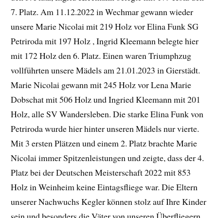
7. Platz. Am 11.12.2022 in Wechmar gewann wieder
unsere Marie Nicolai mit 219 Holz vor Elina Funk SG
Petriroda mit 197 Holz , Ingrid Kleemann belegte hier
mit 172 Holz den 6. Platz. Einen waren Triumphzug
vollführten unsere Mädels am 21.01.2023 in Gierstädt.
Marie Nicolai gewann mit 245 Holz vor Lena Marie
Dobschat mit 506 Holz und Ingried Kleemann mit 201
Holz, alle SV Wandersleben. Die starke Elina Funk von
Petriroda wurde hier hinter unseren Mädels nur vierte.
Mit 3 ersten Plätzen und einem 2. Platz brachte Marie
Nicolai immer Spitzenleistungen und zeigte, dass der 4.
Platz bei der Deutschen Meisterschaft 2022 mit 853
Holz in Weinheim keine Eintagsfliege war. Die Eltern
unserer Nachwuchs Kegler können stolz auf Ihre Kinder
sein und besonders die Väter von unseren Überfliegern