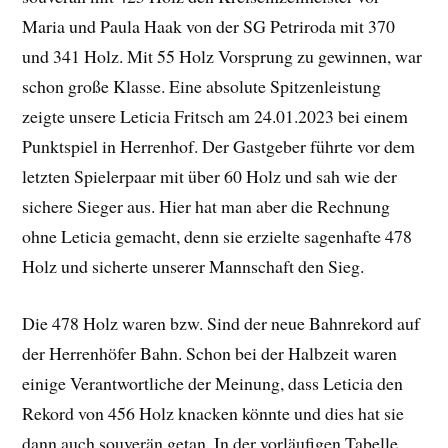
Maria und Paula Haak von der SG Petriroda mit 370
und 341 Holz. Mit 55 Holz Vorsprung zu gewinnen, war
schon große Klasse. Eine absolute Spitzenleistung
zeigte unsere Leticia Fritsch am 24.01.2023 bei einem
Punktspiel in Herrenhof. Der Gastgeber führte vor dem
letzten Spielerpaar mit über 60 Holz und sah wie der
sichere Sieger aus. Hier hat man aber die Rechnung
ohne Leticia gemacht, denn sie erzielte sagenhafte 478
Holz und sicherte unserer Mannschaft den Sieg.
Die 478 Holz waren bzw. Sind der neue Bahnrekord auf
der Herrenhöfer Bahn. Schon bei der Halbzeit waren
einige Verantwortliche der Meinung, dass Leticia den
Rekord von 456 Holz knacken könnte und dies hat sie
dann auch souverän getan. In der vorläufigen Tabelle