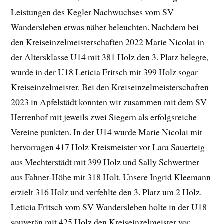
Leistungen des Kegler Nachwuchses vom SV
Wandersleben etwas näher beleuchten. Nachdem bei
den Kreiseinzelmeisterschaften 2022 Marie Nicolai in
der Altersklasse U14 mit 381 Holz den 3. Platz belegte,
wurde in der U18 Leticia Fritsch mit 399 Holz sogar
Kreiseinzelmeister. Bei den Kreiseinzelmeisterschaften
2023 in Apfelstädt konnten wir zusammen mit dem SV
Herrenhof mit jeweils zwei Siegern als erfolgsreiche
Vereine punkten. In der U14 wurde Marie Nicolai mit
hervorragen 417 Holz Kreismeister vor Lara Sauerteig
aus Mechterstädt mit 399 Holz und Sally Schwertner
aus Fahner-Höhe mit 318 Holt. Unsere Ingrid Kleemann
erzielt 316 Holz und verfehlte den 3. Platz um 2 Holz.
Leticia Fritsch vom SV Wandersleben holte in der U18
souverän mit 425 Holz den Kreiseinzelmeister vor