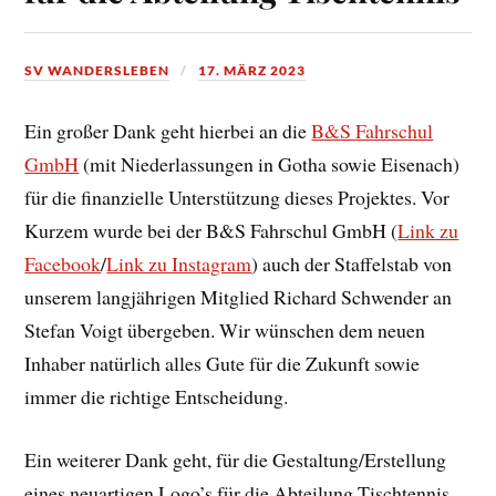
SV WANDERSLEBEN
17. MÄRZ 2023
Ein großer Dank geht hierbei an die
B&S Fahrschul
GmbH
(mit Niederlassungen in Gotha sowie Eisenach)
für die finanzielle Unterstützung dieses Projektes. Vor
Kurzem wurde bei der B&S Fahrschul GmbH (
Link zu
Facebook
/
Link zu Instagram
) auch der Staffelstab von
unserem langjährigen Mitglied Richard Schwender an
Stefan Voigt übergeben. Wir wünschen dem neuen
Inhaber natürlich alles Gute für die Zukunft sowie
immer die richtige Entscheidung.
Ein weiterer Dank geht, für die Gestaltung/Erstellung
eines neuartigen Logo’s für die Abteilung Tischtennis,