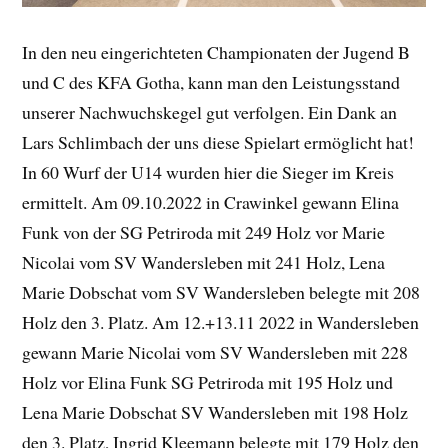
In den neu eingerichteten Championaten der Jugend B
und C des KFA Gotha, kann man den Leistungsstand
unserer Nachwuchskegel gut verfolgen. Ein Dank an
Lars Schlimbach der uns diese Spielart ermöglicht hat!
In 60 Wurf der U14 wurden hier die Sieger im Kreis
ermittelt. Am 09.10.2022 in Crawinkel gewann Elina
Funk von der SG Petriroda mit 249 Holz vor Marie
Nicolai vom SV Wandersleben mit 241 Holz, Lena
Marie Dobschat vom SV Wandersleben belegte mit 208
Holz den 3. Platz. Am 12.+13.11 2022 in Wandersleben
gewann Marie Nicolai vom SV Wandersleben mit 228
Holz vor Elina Funk SG Petriroda mit 195 Holz und
Lena Marie Dobschat SV Wandersleben mit 198 Holz
den 3. Platz, Ingrid Kleemann belegte mit 179 Holz den