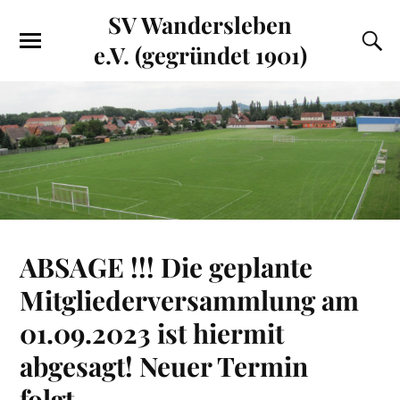
SV Wandersleben
e.V. (gegründet 1901)
ABSAGE !!! Die geplante
Mitgliederversammlung am
01.09.2023 ist hiermit
abgesagt! Neuer Termin
folgt…