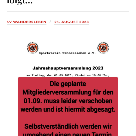
SV WANDERSLEBEN
21. AUGUST 2023